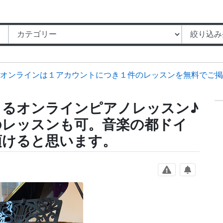
オンラインは１アカウントにつき１件のレッスンを無料でご掲
よるオンラインピアノレッスン♪
のレッスンも可。音楽の都ドイ
頂けると思います。