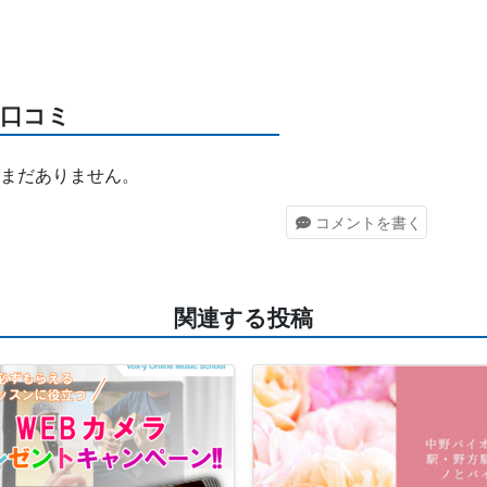
口コミ
まだありません。
コメント
を書く
関連する投稿