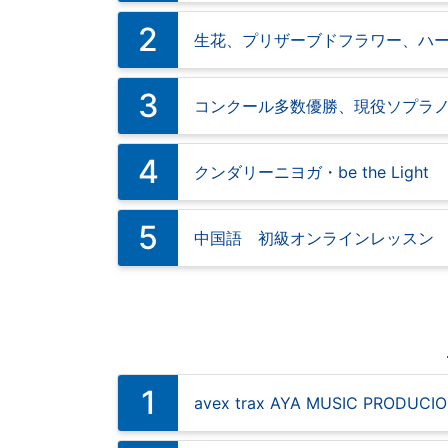
2
生花、プリザーブドフラワー、ハ
3
コンクール多数優勝、現役ソプラノ
4
クンダリーニヨガ・be the Light
5
中国語 初級オンラインレッスン
1
avex trax AYA MUSIC PRODUCI