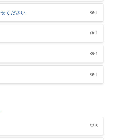
任せください
1
1
1
1
6