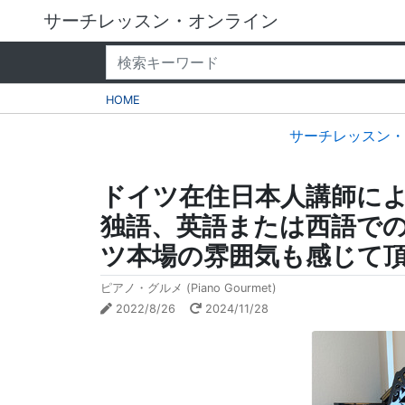
サーチレッスン・オンライン
HOME
サーチレッスン・
ドイツ在住日本人講師に
独語、英語または西語で
ツ本場の雰囲気も感じて
ピアノ・グルメ (Piano Gourmet)
2022/8/26
2024/11/28