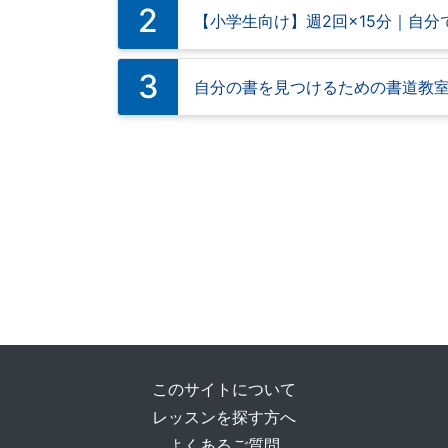
2
【小学生向け】週2回×15分｜自
3
自分の書を見つけるための書道教
このサイトについて
レッスンを探す方へ
よくあるご質問