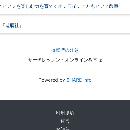
分でピアノを楽しむ力を育てるオンラインこどもピアノ教室
室『遊鴈社』
掲載時の注意
サーチレッスン・オンライン教室版
Powered by
SHARE info
利用規約
運営
お知らせ